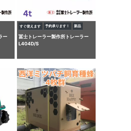
予約承ります！
新品
すぐ使えます
ラー
冨士トレーラー製作所
トレーラー
L404D/S