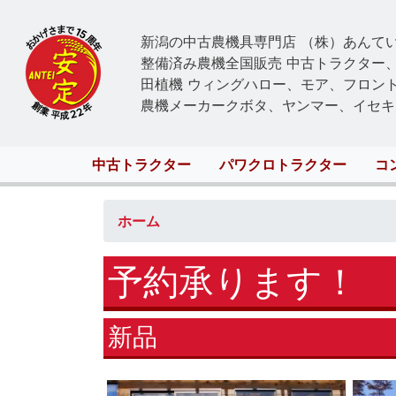
新潟の中古農機具専門店 （株）あんて
整備済み農機全国販売 中古トラクター
田植機 ウィングハロー、モア、フロン
農機メーカークボタ、ヤンマー、イセキ
Main
中古トラクター
パワクロトラクター
コ
navigation
ホーム
予約承ります！
新品