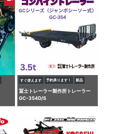
予約承ります！
新品
すぐ使えます
冨士トレーラー製作所
トレーラー
GC-354D/S