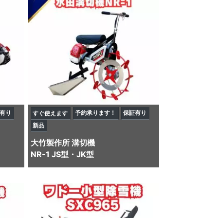
有り
予約承ります！
保証有り
すぐ使えます
新品
大竹製作所
溝切機
NR-1 JS型・JK型