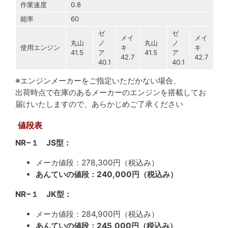
作業速度
0.8
能率
60
ゼ
ゼ
メイ
メイ
丸山
ノ
丸山
ノ
使用エンジン
キ
キ
41.5
ア
41.5
ア
42.7
42.7
40.1
40.1
※エンジンメーカーをご指定いただかない場合、
出荷時点で在庫のあるメーカーのエンジンを搭載してお
届けいたしますので、あらかじめご了承ください
値段表
NR−１ JS型：
メーカ値段：278,300円（税込み）
あんていの値段：240,000円（税込み）
NR−１ JK型：
メーカ値段：284,900円（税込み）
あんていの値段：245,000円（税込み）