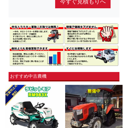
今すぐ見積もりへ
おすすめ中古農機
整備中