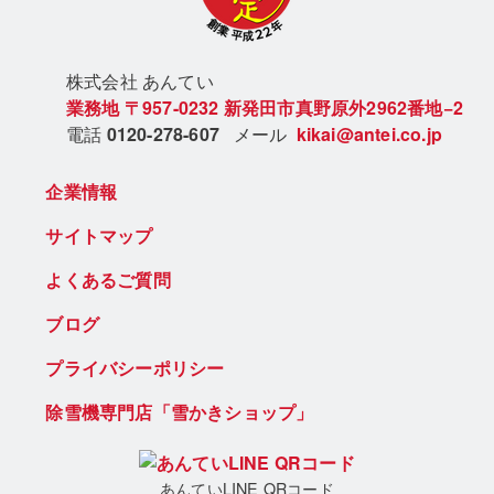
株式会社 あん
てい
業務地
〒957-0232
新発田市真野原外2962番地−2
電話
0120-278-607
メール
kikai@antei.co.jp
企業情報
サイトマップ
よくあるご質問
ブログ
プライバシーポリシー
除雪機専門店「雪かきショップ」
あんていLINE QRコード