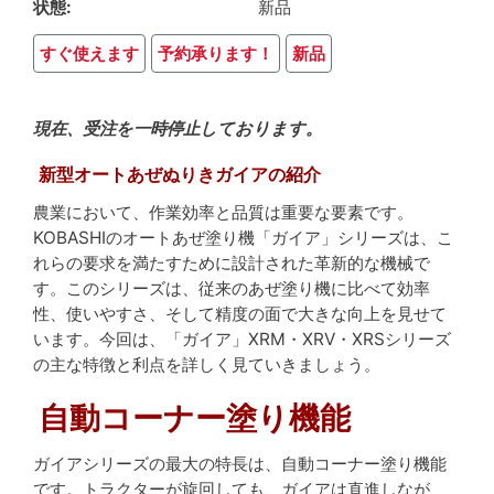
状態
新品
すぐ使えます
予約承ります！
新品
現在、受注を一時停止しております。
新型オートあぜぬりきガイアの紹介
農業において、作業効率と品質は重要な要素です。
KOBASHIのオートあぜ塗り機「ガイア」シリーズは、こ
れらの要求を満たすために設計された革新的な機械で
す。このシリーズは、従来のあぜ塗り機に比べて効率
性、使いやすさ、そして精度の面で大きな向上を見せて
います。今回は、「ガイア」XRM・XRV・XRSシリーズ
の主な特徴と利点を詳しく見ていきましょう。
自動コーナー塗り機能
ガイアシリーズの最大の特長は、自動コーナー塗り機能
です。トラクターが旋回しても、ガイアは直進しなが