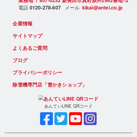
業務地
〒957-0232
新発田市真野原外2962番地−2
電話
0120-278-607
メール
kikai@antei.co.jp
企業情報
サイトマップ
よくあるご質問
ブログ
プライバシーポリシー
除雪機専門店「雪かきショップ」
あんていLINE QRコード