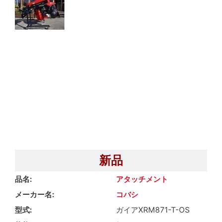
新品
品名
アタッチメント
メーカー名
コバシ
型式
ガイアXRM871-T-OS