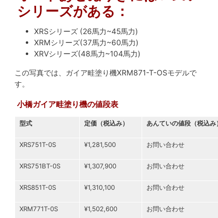
シリーズがある：
XRSシリーズ (26馬力~45馬力)
XRMシリーズ(37馬力~60馬力)
XRVシリーズ(48馬力~104馬力)
この写真では、ガイア畦塗り機XRM871-T-OSモデルで
す。
小橋ガイア畦塗り機の値段表
型式
定価（税込み）
あんていの値段（税込み
XRS751T-0S
¥1,281,500
お問い合わせ
XRS751BT-0S
¥1,307,900
お問い合わせ
XRS851T-0S
¥1,310,100
お問い合わせ
XRM771T-0S
¥1,502,600
お問い合わせ