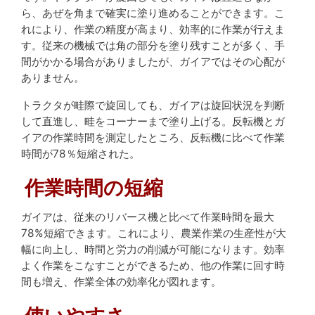
ら、あぜを角まで確実に塗り進めることができます。こ
れにより、作業の精度が高まり、効率的に作業が行えま
す。従来の機械では角の部分を塗り残すことが多く、手
間がかかる場合がありましたが、ガイアではその心配が
ありません。
トラクタが畦際で旋回しても、ガイアは旋回状況を判断
して直進し、畦をコーナーまで塗り上げる。反転機とガ
イアの作業時間を測定したところ、反転機に比べて作業
時間が78％短縮された。
作業時間の短縮
ガイアは、従来のリバース機と比べて作業時間を最大
78%短縮できます。これにより、農業作業の生産性が大
幅に向上し、時間と労力の削減が可能になります。効率
よく作業をこなすことができるため、他の作業に回す時
間も増え、作業全体の効率化が図れます。