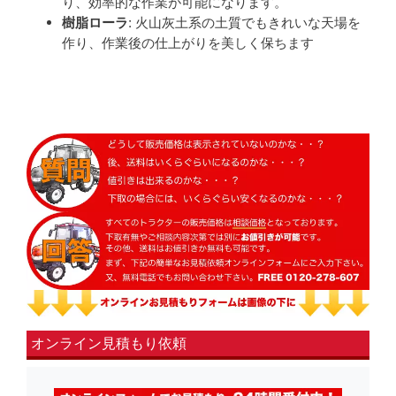
り、効率的な作業が可能になります。
樹脂ローラ
: 火山灰土系の土質でもきれいな天場を
作り、作業後の仕上がりを美しく保ちます
オンライン見積もり依頼
fsLeft