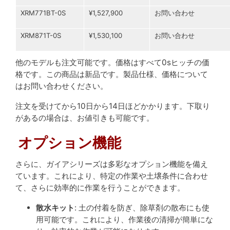
XRM771BT-0S
¥1,527,900
お問い合わせ
XRM871T-0S
¥1,530,100
お問い合わせ
他のモデルも注文可能です。
価格はすべて0sヒッチの価
格です。この商品は新品です。製品仕様、価格について
はお問い合わせください。
注文を受けてから10日から14日ほどかかります。下取り
があるの場合は、お値引きも可能です。
オプション機能
さらに、ガイアシリーズは多彩なオプション機能を備え
ています。これにより、特定の作業や土壌条件に合わせ
て、さらに効率的に作業を行うことができます。
散水キット
: 土の付着を防ぎ、除草剤の散布にも使
用可能です。これにより、作業後の清掃が簡単にな