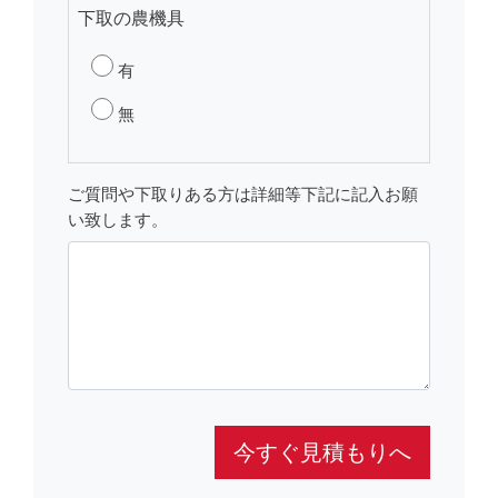
下取の農機具
有
無
ご質問や下取りある方は詳細等下記に記入お願
い致します。
今すぐ見積もりへ