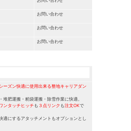
お問い合わせ
お問い合わせ
お問い合わせ
お問い合わせ
シーズン快適に使用出来る整地キャリアダン
・堆肥運搬・籾袋運搬・除雪作業に快適。
ワンタッチヒッチ
も
３点リンク
も
注文
OK
で
快適にするアタッチメントもオプションとし