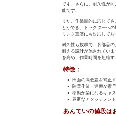
です。さらに、耐久性が向
能です。
また、作業目的に応じてさ
とができ、トラクターへの
リンク直装にも対応してお
耐久性も抜群で、各部品の
耐える設計が施されていま
を高め、作業時間を短縮す
特徴：
田面の高低差を補正
除雪作業・運搬が素
移動が楽になるキャ
豊富なアタッチメン
あんていの値段は