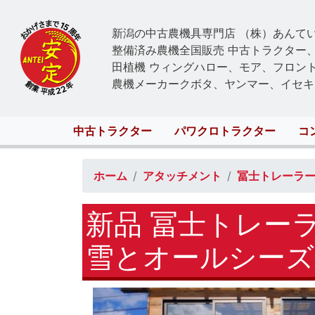
新潟の中古農機具専門店 （株）あんて
整備済み農機全国販売 中古トラクター
田植機 ウィングハロー、モア、フロン
農機メーカークボタ、ヤンマー、イセキ
Main
中古トラクター
パワクロトラクター
コ
navigation
ホーム
アタッチメント
冨士トレーラ
新品 冨士トレー
雪とオールシーズ