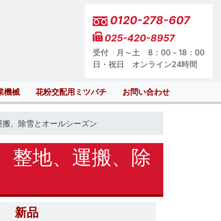
0120-278-607
025-420-8957
受付 月～土 8：00－18：00
日・祝日 オンライン24時間
業機械
花粉交配用ミツバチ
お問い合わせ
、運搬、除雪とオールシーズン
V 整地、運搬、除
新品