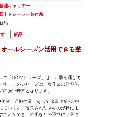
整地キャリアー
冨士トレーラー製作所
新品
ます！
新品
とオールシーズン活用できる整
た！
リア「DC-Vシリーズ」は、四季を通じて
です。このシリーズは、農作業の効率化
家の強い味方となります。
地作業、運搬作業、そして除雪作業の3役
っています。改良されたスキの形状によ
すことができ、堆肥などの運搬にも最適