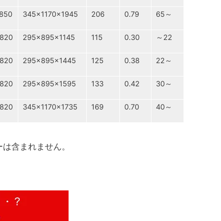
850
345×1170×1945
206
0.79
65～
820
295×895×1145
115
0.30
～22
820
295×895×1445
125
0.38
22～
820
295×895×1595
133
0.42
30～
820
345×1170×1735
169
0.70
40～
）
ーは含まれません。