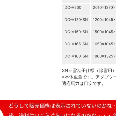
DC-V200
2010×1370×
DC-V120-SN
1200×1045×
DC-V150-SN
1500×1045×
DC-V165-SN
1650×1045×
DC-V180-SN
1800×1325×
SN＝雪ん子仕様（除雪用
※本体重量です。アダプタ
適応馬力は目安です。