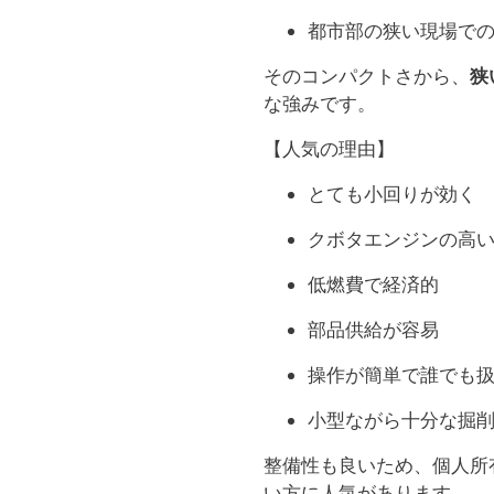
都市部の狭い現場で
そのコンパクトさから、
狭
な強みです。
【人気の理由】
とても小回りが効く
クボタエンジンの高
低燃費で経済的
部品供給が容易
操作が簡単で誰でも
小型ながら十分な掘
整備性も良いため、個人所
い方に人気があります。