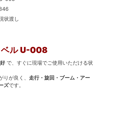
846
現状渡し
ベル U-008
好
で、すぐに現場でご使用いただける状
がりが良く、
走行・旋回・ブーム・アー
ーズ
です。