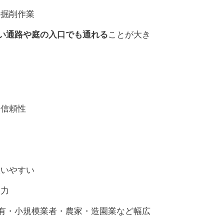
の掘削作業
い通路や庭の入口でも通れる
ことが大き
い信頼性
扱いやすい
削力
有・小規模業者・農家・造園業など幅広