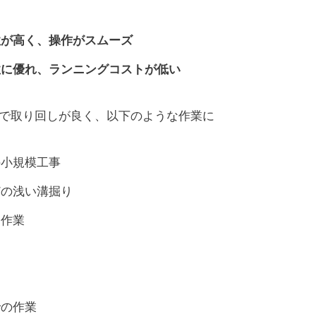
性が高く、操作がスムーズ
性に優れ、ランニングコストが低い
トで取り回しが良く、以下のような作業に
の小規模工事
どの浅い溝掘り
園作業
での作業