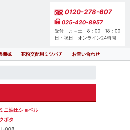
0120-278-607
025-420-8957
受付 月～土 8：00－18：00
日・祝日 オンライン24時間
業機械
花粉交配用ミツバチ
お問い合わせ
ミニ油圧ショベル
クボタ
U-008