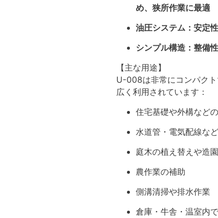
め、狭所作業に最適
油圧システム：安定
シンプル構造：整備
【主な用途】
U-008は非常にコンパク
広く利用されています：
住宅基礎や外構など
水道管・電気配線な
庭木の植え替えや造
農作業の補助
側溝清掃や排水作業
倉庫・牛舎・温室内