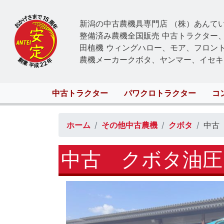
新潟の中古農機具専門店 （株）あんて
整備済み農機全国販売 中古トラクター
田植機 ウィングハロー、モア、フロン
農機メーカークボタ、ヤンマー、イセキ
Main
中古トラクター
パワクロトラクター
コ
navigation
ホーム
その他中古農機
クボタ
中古
中古 クボタ油圧シ