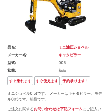
品名
ミニ油圧ショベル
メーカー名
キャタビラー
型式
005
状態
新品
すぐ乗れます
すぐ使えます
予約承ります！
ミニショベル0.5tです。 メーカーはキャタピラー、モデ
ル005です。新品です。
ご注文に関する
お問い合わせは下記フォーム
にご記入い