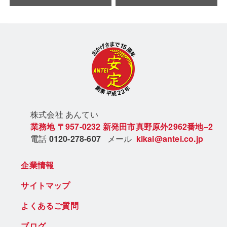
株式会社 あん
てい
業務地
〒957-0232
新発田市真野原外2962番地−2
電話
0120-278-607
メール
kikai@antei.co.jp
企業情報
サイトマップ
よくあるご質問
ブログ