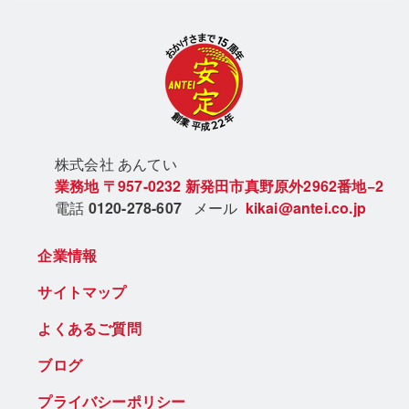
株式会社 あん
てい
業務地
〒957-0232
新発田市真野原外2962番地−2
電話
0120-278-607
メール
kikai@antei.co.jp
企業情報
サイトマップ
よくあるご質問
ブログ
プライバシーポリシー