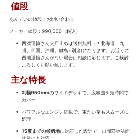
値段
あんていの値段：お問い合わせ
メーカー値段：990,000（税込）
西濃運輸さん支店止めは送料無料（＊北海道、九
州、四国、沖縄、離島+別途)になります。お近くに
西濃運輸さんがない場合は相談に応じます。ご検討
よろしくお願い致します。
主な特長
刈幅950mm
のワイドデッキで、広範囲を短時間で
カバー
パワフルなエンジン搭載で、重たい草もスムーズに
処理
15度までの傾斜地
に対応した設計で、山間部や法面
作業にも対応