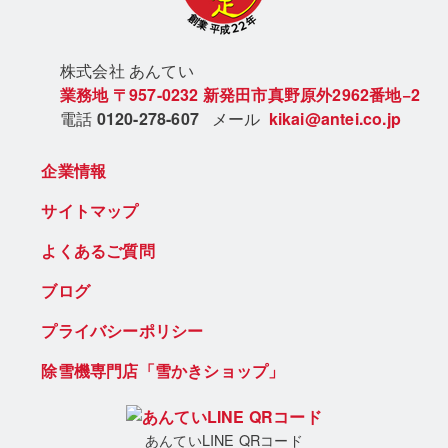
株式会社 あん
てい
業務地
〒957-0232
新発田市真野原外2962番地−2
電話
0120-278-607
メール
kikai@antei.co.jp
企業情報
サイトマップ
よくあるご質問
ブログ
プライバシーポリシー
除雪機専門店「雪かきショップ」
あんていLINE QRコード