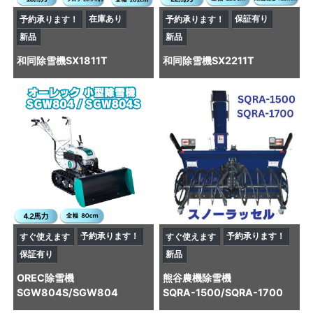
在庫あり
保証有り
予約承ります！
予約承ります！
新品
新品
和同
除雪機
SX1811T
和同
除雪機
SX2211T
予約承ります！
予約承ります！
すぐ使えます
すぐ使えます
保証有り
新品
OREC
除雪機
熊谷農機
除雪機
SGW804S/SGW804
SQRA-1500/SQRA-1700