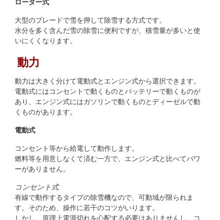
ローダー式
大型のブレードで雪を押して除雪する方式です。
水分を多く含んだ雪の除雪に便利ですが、積雪量が多いと使
いにくくなります。
動力
動力は大きく分けて電動式とエンジン式から選択できます。
電動式にはコンセントで動くものとバッテリーで動くものが
あり、エンジン式にはガソリンで動くものとディーゼルで動
くものがあります。
電動式
コンセント等から給電して動作します。
燃料等を用意しなくて済む一方で、エンジン式と比べてパワ
ーがありません。
コンセント式
有線で動作するタイプの除雪機なので、可動域が限られま
す。そのため、操作に若干のコツがいります。
しかし、原理上電源切れを心配する必要はありませんし、コ