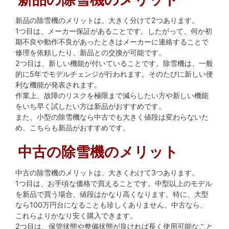
新品の除雪機のメリットは、大きく分けて2つあります。
1つ目は、メーカー保証があることです。したがって、何か初
期不良や動作不良があったときはメーカーに連絡することで
修理を依頼したり、新品との交換が可能です。
2つ目は、新しい機能が付いていることです。除雪機は、一般
的に5年でモデルチェンジが行われます。そのたびに新しい便
利な機能が発表されます。
作業上、故障のリスクを極限まで減らしたい方や新しい機能
をいち早く試したい方は新品がおすすめです。
また、小型の除雪機なら中古でも大きく値段は変わらないた
め、こちらも新品がおすすめです。
中古の除雪機のメリット
中古の除雪機のメリットは、大きくわけて3つあります。
1つ目は、お手頃な価格で買えることです。中型以上のモデル
を新品で買う場合、値段はかなり高くなります。特に、大型
なら100万円台になることも珍しくありません。中古なら、
これらよりかなり安く購入できます。
2つ目は、保管状態や整備状態が良ければ長く使用可能なこと