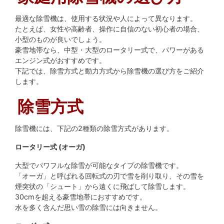
最適な除雪機は、使用する状況や人によって異なります。
たとえば、女性や高齢者、操作に自信のない初心者の場合、
小型のものが良いでしょう。
豪雪地帯なら、中型・大型のロータリー式で、パワーがある
エンジン式がおすすめです。
下記では、除雪方式と動力方式から除雪機の選び方をご紹介
します。
除雪方式
除雪機には、下記の2種類の除雪方式があります。
ロータリー式 (オーガ)
大型でパワフルな除雪が可能なタイプの除雪機です。
「オーガ」と呼ばれる回転式の刃で雪を削り取り、その雪を
煙突状の「シュート」から遠くに飛ばして除雪します。
30cmを超える豪雪地帯におすすめです。
水を多く含んだ思い雪の除雪には向きません。