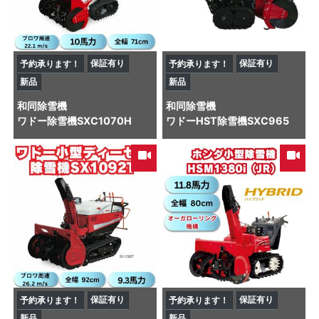
保証有り
保証有り
予約承ります！
予約承ります！
新品
新品
和同
除雪機
和同
除雪機
ワドー除雪機SXC1070H
ワドーHST除雪機SXC965
保証有り
保証有り
予約承ります！
予約承ります！
新品
新品