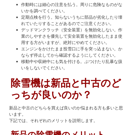
作動時には細心の注意を払う。周りに危険なものがな
いかを調べてください。
定期点検を行う。知らないうちに部品が劣化したり壊
れていたりすることがあるのでご注意ください。
デッドマンクラッチ（安全装置）を無効化しない。作
業のしやすさを優先して安全装置を無効化したまま使
用する方がいますが、絶対にやめてください。
エンジンをかけたまま投雪口に手を突っ込まない。か
ならず停止してから確認するようにしてください。
移動中や収納中にも気を付ける。ぶつけたり乱暴な扱
いをしないでください。
除雪機は新品と中古のど
っちが良いのか？
新品と中古のどちらを買えば良いのか悩まれる方も多いと思
います。
下記では、それぞれのメリットを説明します。
新品の除雪機のメリット