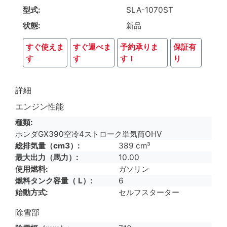
型式
SLA-1070ST
状態
新品
すぐ使えま
すぐ運べま
予約承りま
保証有
す
す
す！
り
詳細
エンジン性能
種類
ホンダGX390空冷4ストローク単気筒OHV
総排気量（cm3）
389 cm³
最大出力（馬力）
10.00
使用燃料
ガソリン
燃料タンク容量（ L）
6
始動方式
セルフスターター
除雪部