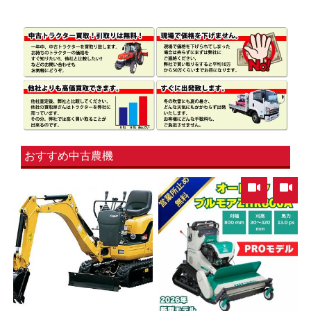
おすすめ中古農機
,