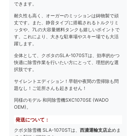
できます。
耐久性も高く、オーガーのミッションは鋳物製で頑
丈です。また、静音タイプに搭載されるトルクリミ
ッタや、7Lの大容量燃料タンクも嬉しいポイントで
す。これにより、大きな駐車場やスキー場でも大活
躍します。
全体として、クボタのSLA-1070STは、効率的かつ
快適に除雪作業を行いたい方にとって、理想的な選
択肢です。
サイレントエディション！早朝や夜間の雪掃除も問
題なし！ご近所さんも起きません！
同様のモデル 和同除雪機SXC1070SE (WADO
OEM)。
発送について：
クボタ除雪機 SLA-1070STは、
西濃運輸支店止
めま