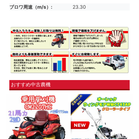
ブロワ周速（m/s）
23.30
おすすめ中古農機