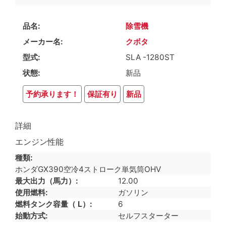
品名
除雪機
メーカー名
クボタ
型式
SLA -1280ST
状態
新品
予約承ります！
保証有り
新品
詳細
エンジン性能
種類
ホンダGX390空冷4ストローク単気筒OHV
最大出力（馬力）
12.00
使用燃料
ガソリン
燃料タンク容量（ L）
6
始動方式
セルフスターター