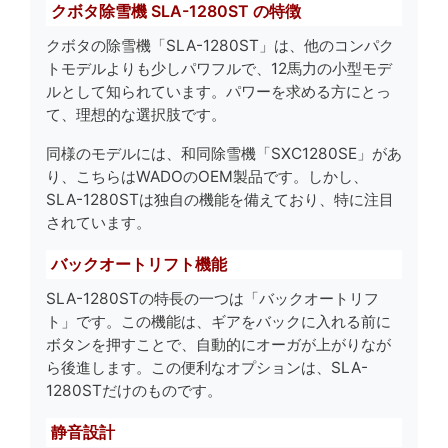
クボタ除雪機 SLA-1280ST の特徴
クボタの除雪機「SLA-1280ST」は、他のコンパク
トモデルよりも少しパワフルで、12馬力の小型モデ
ルとして知られています。パワーを求める方にとっ
て、理想的な選択肢です。
同様のモデルには、和同除雪機「SXC1280SE」があ
り、こちらはWADOのOEM製品です。しかし、
SLA-1280STは独自の機能を備えており、特に注目
されています。
バックオートリフト機能
SLA-1280STの特長の一つは「バックオートリフ
ト」です。この機能は、ギアをバックに入れる前に
ボタンを押すことで、自動的にオーガが上がりなが
ら後進します。この便利なオプションは、SLA-
1280STだけのものです。
静音設計