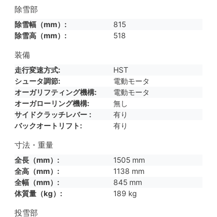
除雪部
除雪幅（mm）
815
除雪高（mm）
518
装備
走行変速方式
HST
シュータ調節
電動モータ
オーガリフティング機構
電動モータ
オーガローリング機構
無し
サイドクラッチレバー
有り
バックオートリフト
有り
寸法・重量
全長（mm）
1505 mm
全高（mm）
1138 mm
全幅（mm）
845 mm
体質量（kg）
189 kg
投雪部