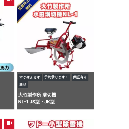
予約承ります！
保証有り
すぐ使えます
新品
大竹製作所
溝切機
NL-1 JS型・JK型
,