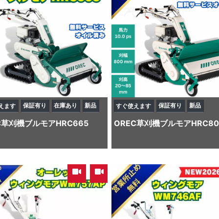
保証有り
在庫あり
新品
保証有り
新品
えます
すぐ使えます
C
草刈機
ブルモアHRC665
OREC
草刈機
ブルモアHRC80
,