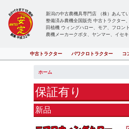
新潟の中古農機具専門店 （株）あんて
整備済み農機全国販売 中古トラクター
田植機 ウィングハロー、モア、フロン
農機メーカークボタ、ヤンマー、イセキ
Main
中古トラクター
パワクロトラクター
コ
navigation
ホーム
保証有り
新品