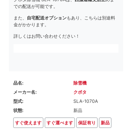
での配送が可能です。
また、
自宅配送オプション
もあり、こちらは別途料
金がかかります。
詳しくはお問い合わせください！
品名
除雪機
メーカー名
クボタ
型式
SLA-1070A
状態
新品
すぐ使えます
すぐ運べます
保証有り
新品