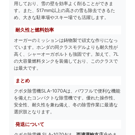
用しており、雪の壁を効率よく削ることができま
す。また、517mm以上の高さの雪も除去できるた
め、大きな駐車場やスキー場でも活躍します。
耐久性と燃料効率
オーガーのミッションは鋳物製で頑丈な作りになっ
ています。ホンダの同クラスモデルよりも耐久性が
高く、シャーオーガボルトも強固です。加えて、7L
の大容量燃料タンクを装備しており、このクラスで
は最大です。
まとめ
クボタ除雪機SLA-1070Aは、パワフルで便利な機能
を備えたコンパクトな除雪機です。優れた操作性、
安全性、耐久性を兼ね備え、冬の除雪作業に最適な
選択肢となります。
発送について
クボタ除雪機 SLA-1070Aは、
西濃運輸支店止
めま