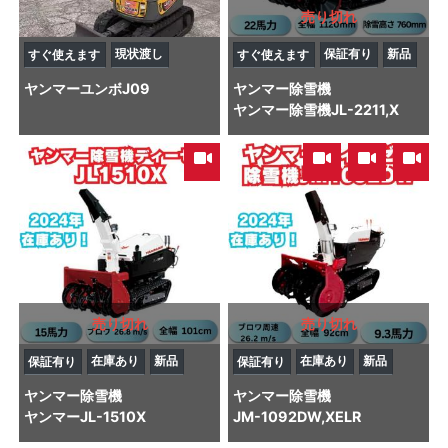
売り切れ
現状渡し
保証有り
新品
すぐ使えます
すぐ使えます
ヤンマー
ユンボ
J09
ヤンマー
除雪機
ヤンマー除雪機JL-2211,X
,
,
売り切れ
売り切れ
在庫あり
新品
在庫あり
新品
保証有り
保証有り
ヤンマー
除雪機
ヤンマー
除雪機
ヤンマーJL-1510X
JM-1092DW,XELR