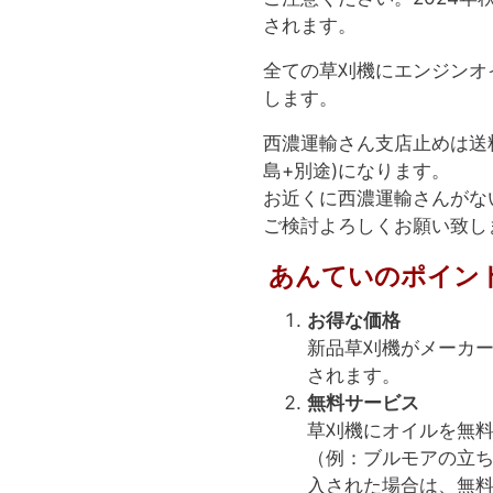
されます。
全ての草刈機にエンジンオ
します。
西濃運輸さん支店止めは送
島+別途)になります。
お近くに西濃運輸さんがな
ご検討よろしくお願い致し
あんていのポイン
お得な価格
新品草刈機がメーカー
されます。
無料サービス
草刈機にオイルを無
（例：ブルモアの立
入された場合は、無