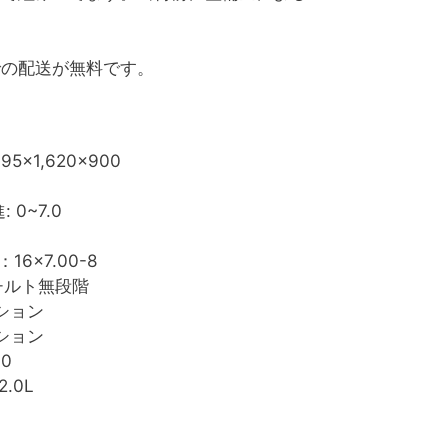
での配送が無料です。
895×1,620×900
: 0~7.0
16×7.00-8
チルト無段階
ション
ション
10
2.0L