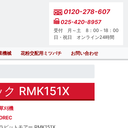
0120-278-607
025-420-8957
受付 月～土 8：00－18：00
日・祝日 オンライン24時間
業機械
花粉交配用ミツバチ
お問い合わせ
 RMK151X
草刈機
OREC
ラビットモアー RMK151X