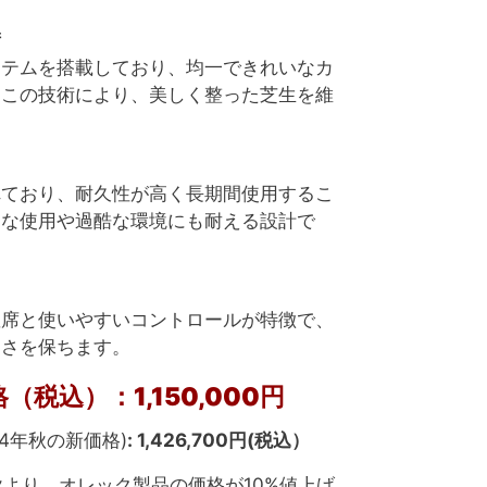
術
ステムを搭載しており、均一できれいなカ
。この技術により、美しく整った芝生を維
れており、耐久性が高く長期間使用するこ
的な使用や過酷な環境にも耐える設計で
座席と使いやすいコントロールが特徴で、
適さを保ちます。
税込）：1,150,000円
24年秋の新価格)
: 1,426,700円(税込）
秋より、オレック製品の価格が10%値上げ