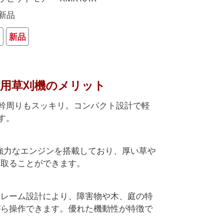
新品
り
新品
X 乗用草刈機のメリット
幹周りもスッキリ。コンパクト設計で軽
す。
Xは、強力なエンジンを搭載しており、厚い草や
り取ることができます。
フレーム設計により、障害物や木、庭の特
がら操作できます。優れた機動性が特徴で