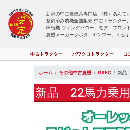
新潟の中古農機具専門店 （株）あんて
整備済み農機全国販売 中古トラクター
田植機 ウィングハロー、モア、フロン
農機メーカークボタ、ヤンマー、イセキ
Main
中古トラクター
パワクロトラクター
コ
navigation
ホーム
その他中古農機
OREC
新品 
新品 22馬力乗用