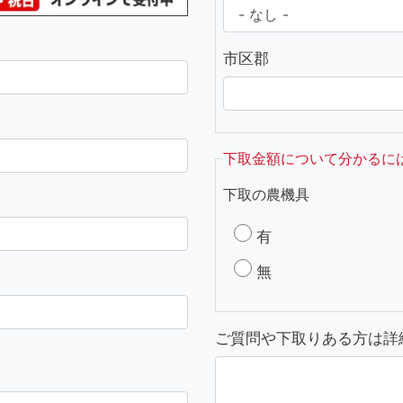
市区郡
下取金額について分かるに
下取の農機具
有
無
ご質問や下取りある方は詳