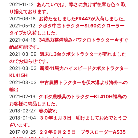
2021-11-12
あんていでは、寒さに負けず在庫も色々 取
り揃えております。
2021-06-18
お待たせしましたER447が入荷しました。
2021-05-12
クボタ中古トラクターSL60のクローラー
タイプが入荷しました。
2021-04-16
34馬力整備済みパワクロトラクター今すぐ
納品可能です。
2021-03-09
週末に3台クボタトラクターが売れました
のでお知らせです。
2021-03-03
新着41馬力ハイスピードクボタトラクター
KL415H
2021-03-03
中古農機トラクターを伏木港より海外への
輸出
2021-02-16
クボタ農機具のトラクターKL410H福島の
お客様に納品しました。
2018-02-27
春の訪れ
2018-01-04
３０年１月３日 明けましておめでとうご
ざいます。
2017-09-25
２９年９月２５日 プラスローダーAS35