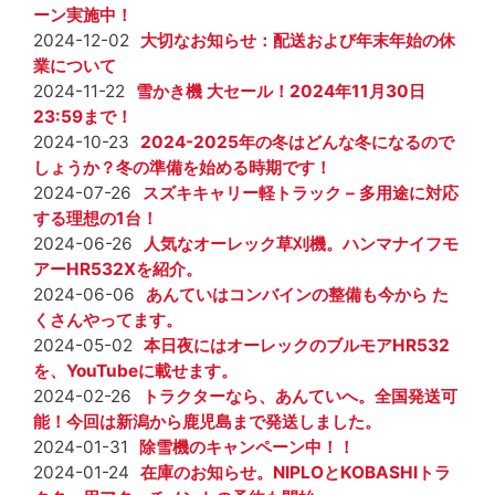
ーン実施中！
2024-12-02
大切なお知らせ：配送および年末年始の休
業について
2024-11-22
雪かき機 大セール！2024年11月30日
23:59まで！
2024-10-23
2024-2025年の冬はどんな冬になるので
しょうか？冬の準備を始める時期です！
2024-07-26
スズキキャリー軽トラック – 多用途に対応
する理想の1台！
2024-06-26
人気なオーレック草刈機。ハンマナイフモ
アーHR532Xを紹介。
2024-06-06
あんていはコンバインの整備も今から た
くさんやってます。
2024-05-02
本日夜にはオーレックのブルモアHR532
を、YouTubeに載せます。
2024-02-26
トラクターなら、あんていへ。全国発送可
能！今回は新潟から鹿児島まで発送しました。
2024-01-31
除雪機のキャンペーン中！！
2024-01-24
在庫のお知らせ。NIPLOとKOBASHIトラ