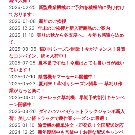
続々入荷！
2026-02-25
新型農業機械のご予約を積極的に受け付け
ております！
2026-01-08
新年のご挨拶
2025-12-23
年末のご挨拶と新入荷商品のご案内
2025-11-10
実りの秋から冬支度へ。 今年も感謝を込め
て。
2025-08-06
稲刈りシーズン間近！今がチャンス！良質
なコンバイン、続々入荷中！
2025-07-25
夏本番ですね！今週はとても暑い日が続い
ています！
2025-07-10
除雪機サマーセール開催中！
2025-05-23
夏到来！草刈りシーズン開幕 ― 草刈り作
業がもっと楽に！
2025-04-01
オーレック草刈機、早期予約割引キャンペ
ーン開催中！
2025-03-26
ダイハツハイゼットトラックジャンボ新入
荷！美しい軽トラックで農作業シーズンに最適！
2025-01-10
除雪機の簡単注文・即発送！全国配送対応
2024-12-25
新年期間中も営業中！お得な配送キャンペ