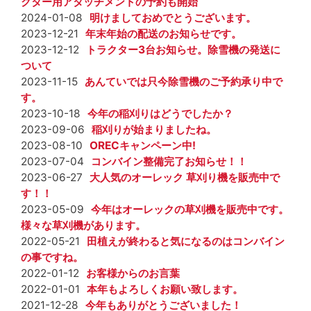
クター用アタッチメントの予約も開始
2024-01-08
明けましておめでとうございます。
2023-12-21
年末年始の配送のお知らせです。
2023-12-12
トラクター3台お知らせ。除雪機の発送に
ついて
2023-11-15
あんていでは只今除雪機のご予約承り中で
す。
2023-10-18
今年の稲刈りはどうでしたか？
2023-09-06
稲刈りが始まりましたね。
2023-08-10
ORECキャンペーン中!
2023-07-04
コンバイン整備完了お知らせ！！
2023-06-27
大人気のオーレック 草刈り機を販売中で
す！！
2023-05-09
今年はオーレックの草刈機を販売中です。
様々な草刈機があります。
2022-05-21
田植えが終わると気になるのはコンバイン
の事ですね。
2022-01-12
お客様からのお言葉
2022-01-01
本年もよろしくお願い致します。
2021-12-28
今年もありがとうございました！