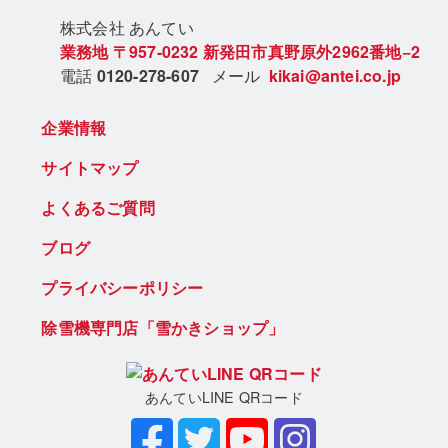
株式会社 あん
てい
業務地
〒957-0232
新発田市真野原外2962番地−2
電話
0120-278-607
メール
kikai@antei.co.jp
企業情報
サイトマップ
よくあるご質問
ブログ
プライバシーポリシー
除雪機専門店「雪かきショップ」
あんていLINE QRコード