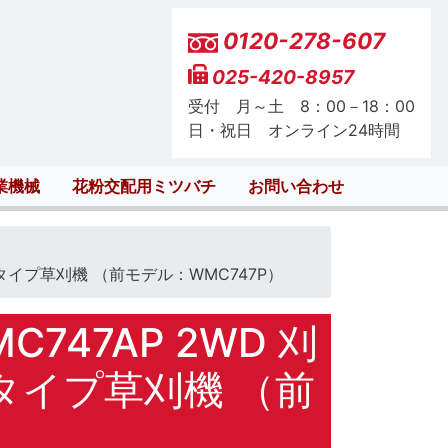
0120-278-607
025-420-8957
受付 月～土 8：00－18：00
日・祝日 オンライン24時間
業機械
花粉交配用ミツバチ
お問い合わせ
ラタイプ草刈機 （前モデル：WMC747P）
47AP 2WD 刈
ラタイプ草刈機 （前