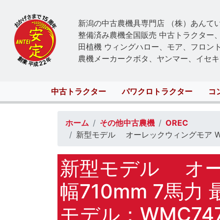
新潟の中古農機具専門店 （株）あんて
整備済み農機全国販売 中古トラクター
田植機 ウィングハロー、モア、フロン
農機メーカークボタ、ヤンマー、イセキ
Main
中古トラクター
パワクロトラクター
コ
navigation
ホーム
その他中古農機
OREC
新型モデル オーレックウィングモア WMC7
新型モデル オーレ
幅710mm 7馬
モデル：WMC74