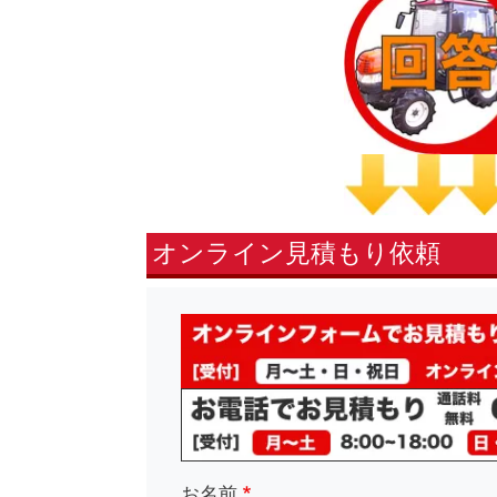
オンライン見積もり依頼
fsLeft
お名前