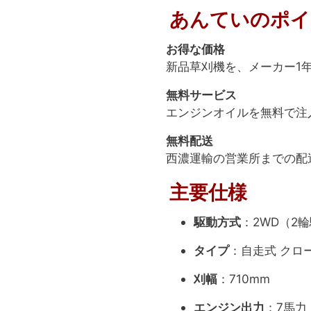
あんていのポイ
お得な価格
新品草刈機を、メーカー1
無料サービス
エンジンオイルを無料で注
無料配送
西濃運輸の営業所までの配
主要仕様
駆動方式
：2WD（2
タイプ
：自走式 クロ
刈幅
：710mm
エンジン出力
：7馬力