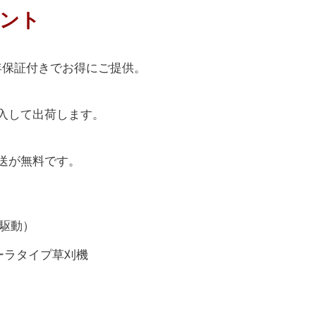
ント
年保証付きでお得にご提供。
入して出荷します。
送が無料です。
輪駆動）
ーラタイプ草刈機