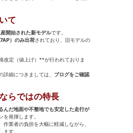
いて
り生産開始された新モデル
です。
7AP）のみ出荷
されており、旧モデルの
格改定（値上げ）**が行われておりま
の詳細につきましては、
ブログをご確認
ならではの特長
るんだ地面や不整地でも安定した走行が
ンを発揮します。
、作業者の負担を大幅に軽減しながら、
します。