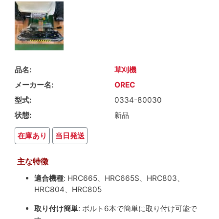
品名
草刈機
メーカー名
OREC
型式
0334-80030
状態
新品
在庫あり
当日発送
主な特徴
適合機種
: HRC665、HRC665S、HRC803、
HRC804、HRC805
取り付け簡単
: ボルト6本で簡単に取り付け可能で