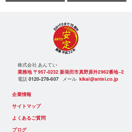
株式会社 あん
てい
業務地
〒957-0232
新発田市真野原外2962番地−2
電話
0120-278-607
メール
kikai@antei.co.jp
企業情報
サイトマップ
よくあるご質問
ブログ