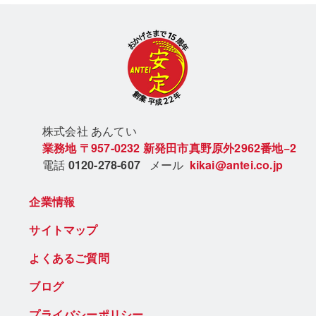
株式会社 あん
てい
業務地
〒957-0232
新発田市真野原外2962番地−2
電話
0120-278-607
メール
kikai@antei.co.jp
企業情報
サイトマップ
よくあるご質問
ブログ
プライバシーポリシー