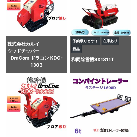
在庫あり
予約承ります！
株式会社カルイ
新品
ウッドチッパー
DraCom ドラコン KDC-
和同
除雪機
SX1811T
1303