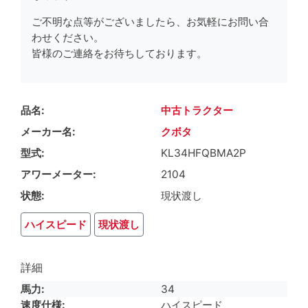
ご不明な点等がございましたら、お気軽にお問い合
わせください。
皆様のご連絡をお待ちしております。
品名
中古トラクター
メーカー名
クボタ
型式
KL34HFQBMA2P
アワーメーター
2104
状態
現状渡し
ハイスピード
現状渡し
詳細
馬力
34
速度仕様
ハイスピード