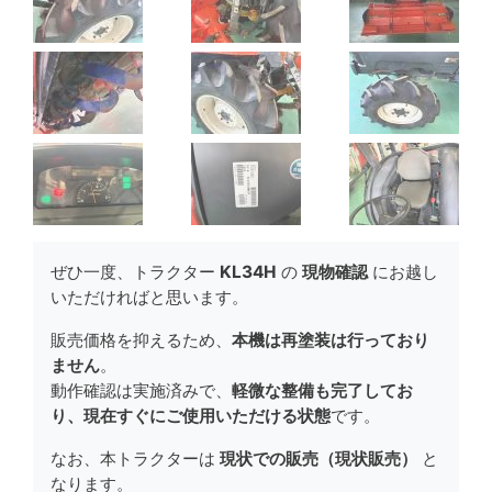
ぜひ一度、トラクター
KL34H
の
現物確認
にお越し
いただければと思います。
販売価格を抑えるため、
本機は再塗装は行っており
ません
。
動作確認は実施済みで、
軽微な整備も完了してお
り、現在すぐにご使用いただける状態
です。
なお、本トラクターは
現状での販売（現状販売）
と
なります。