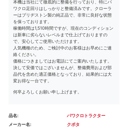
本機は当社にて徹底的に整備を行っており、特にパ
ワクロ足回りはしっかりと整備済みです。クローラ
ーはブリヂストン製の純正品で、非常に良好な状態
を保っております。
稼働時間は1,510時間ですが、現在のコンディション
は新車に劣らないレベルまで仕上げておりますの
で、安心してご使用いただけます。
人気機種のため、ご検討中のお客様はお早めにご連
絡ください。
価格につきましてはお電話にてご案内いたします。
決して安価ではございませんが、整備費用および部
品代を含めた適正価格となっており、結果的には大
変お得な一台です。
何卒よろしくお願い申し上げます。
品名
パワクロトラクター
メーカー名
クボタ