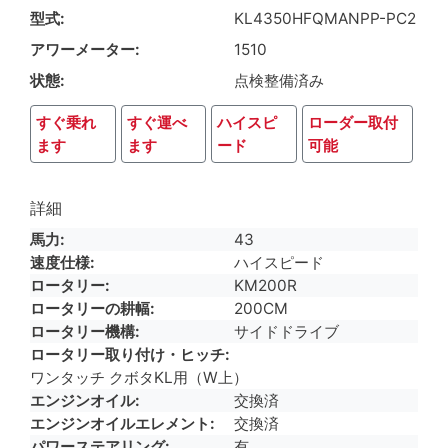
型式
KL4350HFQMANPP-PC2
アワーメーター
1510
状態
点検整備済み
すぐ乗れ
すぐ運べ
ハイスピ
ローダー取付
ます
ます
ード
可能
詳細
馬力
43
速度仕様
ハイスピード
ロータリー
KM200R
ロータリーの耕幅
200CM
ロータリー機構
サイドドライブ
ロータリー取り付け・ヒッチ
ワンタッチ クボタKL用（W上）
エンジンオイル
交換済
エンジンオイルエレメント
交換済
パワーステアリング
有