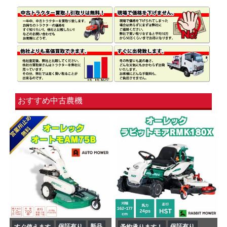
おすすめ中古農機
保証有り
新品
保証有り
すぐ使えます
予約承ります！