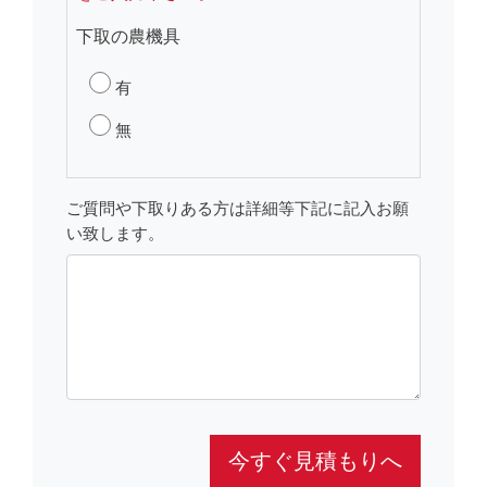
下取の農機具
有
無
ご質問や下取りある方は詳細等下記に記入お願
い致します。
今すぐ見積もりへ