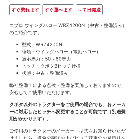
すぐ乗れます
すぐ運べます
～７日発送
ニプロ ウイングハロー WRZ4200N（中古・整備済み）
のご紹介です。
型式：WRZ4200N
種類：ウイングハロー（電動ハロー）
適応馬力：50～60馬力
ヒッチ：クボタBヒッチ仕様
状態：中古・整備済み
弊社整備士による点検・整備を実施しておりますので、
安心してご使用いただけます。
クボタ以外のトラクターをご使用の場合でも、各メーカ
ーに対応したヒッチへ変更することが可能です（別途費
用がかかります）。
ご使用のトラクターのメーカー・型式をお知らせいただ
けましたら、適合の確認およびヒッチ変更のお見積りを