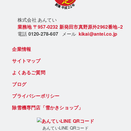
株式会社 あん
てい
業務地
〒957-0232
新発田市真野原外2962番地−2
電話
0120-278-607
メール
kikai@antei.co.jp
企業情報
サイトマップ
よくあるご質問
ブログ
プライバシーポリシー
除雪機専門店「雪かきショップ」
あんていLINE QRコード