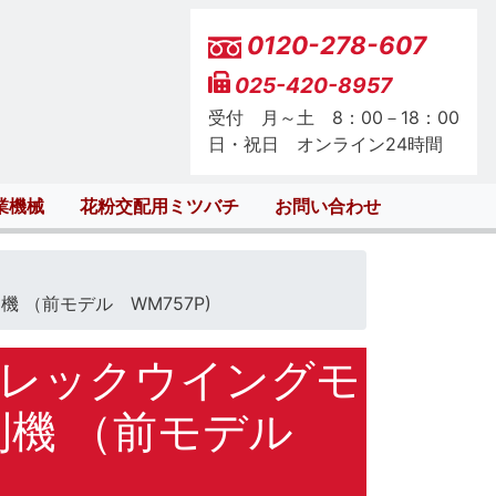
0120-278-607
025-420-8957
受付 月～土 8：00－18：00
日・祝日 オンライン24時間
業機械
花粉交配用ミツバチ
お問い合わせ
 （前モデル WM757P)
ーレックウイングモ
草刈機 （前モデル