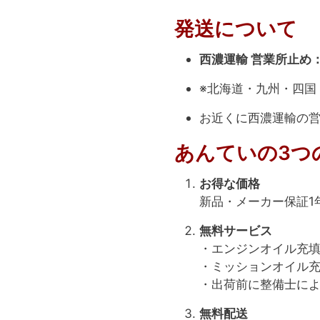
発送について
西濃運輸 営業所止め
※北海道・九州・四国
お近くに西濃運輸の
あんていの3つ
お得な価格
新品・メーカー保証1
無料サービス
・エンジンオイル充
・ミッションオイル
・出荷前に整備士に
無料配送