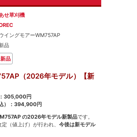
あせ草刈機
OREC
ウイングモアーWM757AP
新品
新品
57AP（2026年モデル）【新
05,000円
）：394,900円
M757AP の2026年モデル新製品
です。
改定（値上げ）が行われ、
今後は新モデル