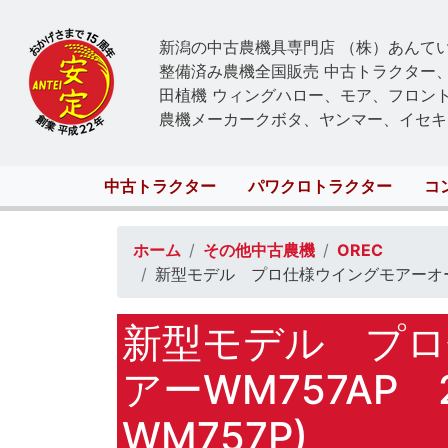
新潟の中古農機具専門店 （株）あんて
整備済み農機全国販売 中古トラクター
田植機 ウィングハロー、モア、フロン
農機メーカークボタ、ヤンマー、イセキ
Main
中古トラクター
パワクロトラクター
コ
navigation
ホーム
その他中古農機
OREC
新型モデル プロ仕様ウイングモアーオーレ
新型モデル プロ
アーWM757A
WM757P)