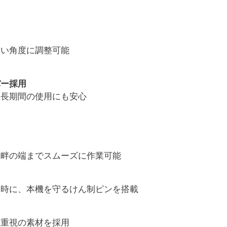
すい角度に調整可能
バー採用
、長期間の使用にも安心
、畔の端までスムーズに作業可能
み時に、本機を守るけん制ピンを搭載
性重視の素材を採用