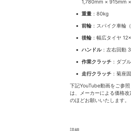
1,780mm × 915mm 
重量
：80kg
前輪
：スパイク車輪（
後輪
：幅広タイヤ 12×5
ハンドル
：左右回動 
作業クラッチ
：ダブ
走行クラッチ
：菊座
下記YouTube動画をご
は、メーカーによる価格改
のほどお願いいたします。
詳細