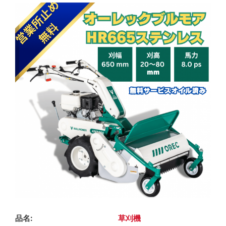
品名
草刈機