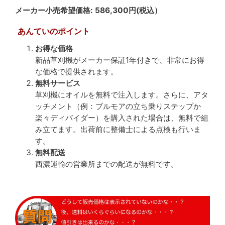
メーカー小売希望価格
: 586,300円(税込）
あんていのポイント
お得な価格
新品草刈機がメーカー保証1年付きで、非常にお得
な価格で提供されます。
無料サービス
草刈機にオイルを無料で注入します。さらに、アタ
ッチメント（例：ブルモアの立ち乗りステップか
楽々ディバイダー）を購入された場合は、無料で組
み立てます。出荷前に整備士による点検も行いま
す。
無料配送
西濃運輸の営業所までの配送が無料です。