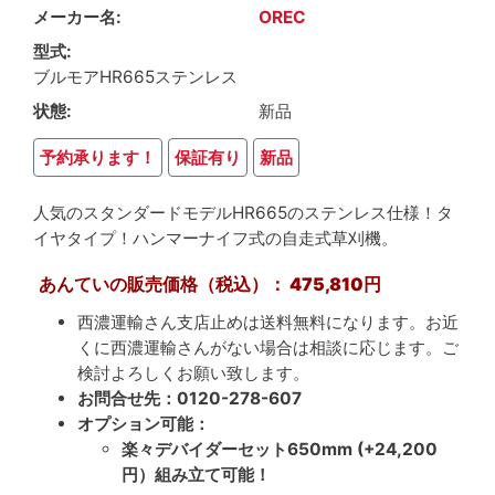
メーカー名
OREC
型式
ブルモアHR665ステンレス
状態
新品
予約承ります！
保証有り
新品
人気のスタンダードモデルHR665のステンレス仕様！タ
イヤタイプ！ハンマーナイフ式の自走式草刈機。
あんていの販売価格（税込）： 475,810円
西濃運輸さん支店止めは送料無料になります。お近
くに西濃運輸さんがない場合は相談に応じます。ご
検討よろしくお願い致します。
お問合せ先：0120-278-607
オプション可能：
楽々デバイダーセット650
mm (+24,200
円）組み立て可能！