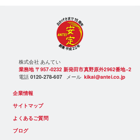
株式会社 あん
てい
業務地
〒957-0232
新発田市真野原外2962番地−2
電話
0120-278-607
メール
kikai@antei.co.jp
企業情報
サイトマップ
よくあるご質問
ブログ