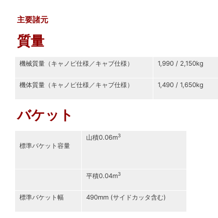
主要諸元
質量
機械質量（キャノピ仕様／キャブ仕様）
1,990 / 2,150kg
機体質量（キャノピ仕様／キャブ仕様）
1,490 / 1,650kg
バケット
3
山積0.06m
標準バケット容量
3
平積0.04m
標準バケット幅
490mm (サイドカッタ含む)