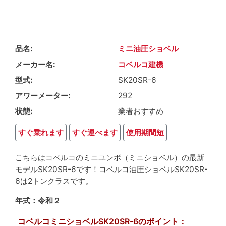
品名
ミニ油圧ショベル
メーカー名
コベルコ建機
型式
SK20SR-6
アワーメーター
292
状態
業者おすすめ
すぐ乗れます
すぐ運べます
使用期間短
こちらはコベルコのミニユンボ（ミニショベル）の最新
モデルSK20SR-6です！コベルコ油圧ショベルSK20SR-
6は2トンクラスです。
年式：令和２
コベルコミニショベルSK20SR-6のポイント：