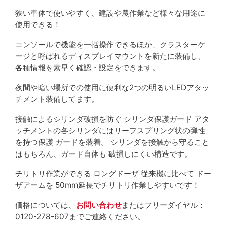
狭い車体で使いやすく、建設や農作業など様々な用途に
使用できる！
コンソールで機能を一括操作できるほか、クラスターケ
ージと呼ばれるディスプレイマウントを新たに装備し、
各種情報を素早く確認・設定をできます。
夜間や暗い場所での使用に便利な2つの明るいLEDアタッ
チメント装備してます。
接触によるシリンダ破損を防ぐ シリンダ保護ガード アタ
ッチメントの各シリンダにはリーフスプリング状の弾性
を持つ保護 ガードを装着。 シリンダを接触から守ること
はもちろん、ガード自体も 破損しにくい構造です。
チリトリ作業ができる ロングドーザ 従来機に比べて ドー
ザアームを 50mm延長でチリトリ作業しやすいです！
価格については、
お問い合わせ
またはフリーダイヤル：
0120-278-607までご連絡ください。