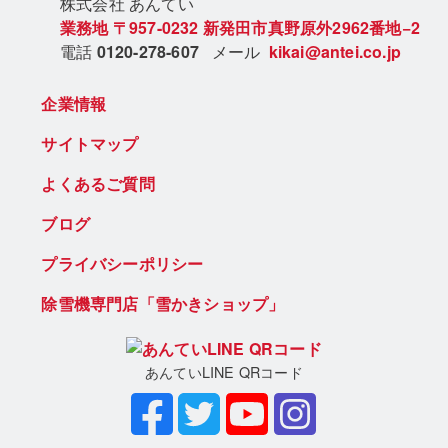
株式会社 あん
てい
業務地
〒957-0232
新発田市真野原外2962番地−2
電話
0120-278-607
メール
kikai@antei.co.jp
企業情報
サイトマップ
よくあるご質問
ブログ
プライバシーポリシー
除雪機専門店「雪かきショップ」
あんていLINE QRコード