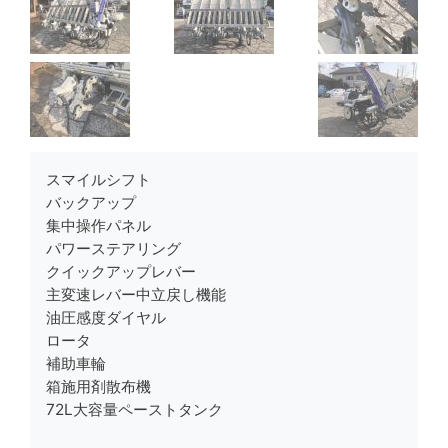
スマイルシフト
バックアップ
集中操作パネル
パワーステアリング
クイックアップレバー
主変速レバー中立戻し機能
油圧感度ダイヤル
ロータ
補助車輪
箱施用剤散布機
72L大容量ペーストタンク